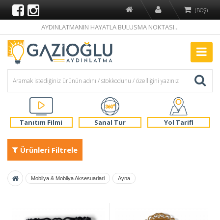
(BOŞ)
AYDINLATMANIN HAYATLA BULUSMA NOKTASI...
Tanıtım Filmi
Sanal Tur
Yol Tarifi
Ürünleri Filtrele
Mobilya & Mobilya Aksesuarlari
Ayna