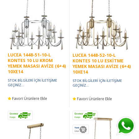
LUCEA 1448-51-10-L
LUCEA 1448-52-10-L
KONTES 10 LU KROM
KONTES 10 LU ESKİTME
YEMEK MASASI AVİZE (6+4)
YEMEK MASASI AVİZE (6+4)
10XE14
10XE14
STOK BİLGİLERİ İÇİN İLETİŞİME
STOK BİLGİLERİ İÇİN İLETİŞİME
GEÇİNİZ...
GEÇİNİZ...
Favori Ürünlere Ekle
Favori Ürünlere Ekle
Ücretsiz
Ücretsiz
Kargo
Kargo
Yeni
Ürün