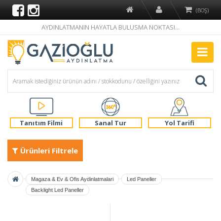
(BOŞ)
AYDINLATMANIN HAYATLA BULUSMA NOKTASI...
Tanıtım Filmi
Sanal Tur
Yol Tarifi
Ürünleri Filtrele
Magaza & Ev & Ofis Aydinlatmalari
Led Paneller
Backlight Led Paneller