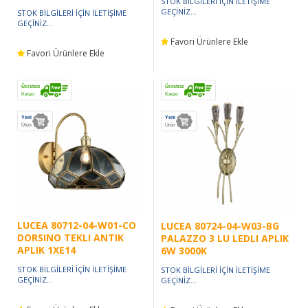
STOK BİLGİLERİ İÇİN İLETİŞİME
GEÇİNİZ...
STOK BİLGİLERİ İÇİN İLETİŞİME
GEÇİNİZ...
Favori Ürünlere Ekle
Favori Ürünlere Ekle
Ücretsiz
Ücretsiz
Kargo
Kargo
Yeni
Yeni
Ürün
Ürün
LUCEA 80712-04-W01-CO
LUCEA 80724-04-W03-BG
DORSINO TEKLI ANTIK
PALAZZO 3 LU LEDLI APLIK
APLIK 1XE14
6W 3000K
STOK BİLGİLERİ İÇİN İLETİŞİME
STOK BİLGİLERİ İÇİN İLETİŞİME
GEÇİNİZ...
GEÇİNİZ...