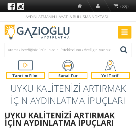
(BOŞ)
AYDINLATMANIN HAYATLA BULUSMA NOKTASI...
Tanıtım Filmi
Sanal Tur
Yol Tarifi
UYKU KALİTENİZİ ARTIRMAK
İÇİN AYDINLATMA İPUÇLARI
UYKU KALİTENİZİ ARTIRMAK
İÇİN AYDINLATMA İPUÇLARI