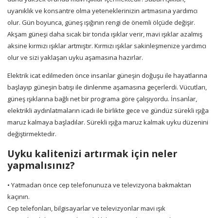
uyanıklık ve konsantre olma yeteneklerinizin artmasına yardımcı
olur. Gün boyunca, güneş ışığının rengi de önemli ölçüde değişir.
Akşam güneşi daha sıcak bir tonda ışıklar verir, mavi ışıklar azalmış
aksine kırmızı ışıklar artmıştır. Kırmızı ışıklar sakinleşmenize yardımcı
olur ve sizi yaklaşan uyku aşamasına hazırlar.
Elektrik icat edilmeden önce insanlar güneşin doğuşu ile hayatlarına
başlayıp güneşin batışı ile dinlenme aşamasına geçerlerdi. Vücutları,
güneş ışıklarına bağlı net bir programa göre çalışıyordu. İnsanlar,
elektrikli aydınlatmaların icadı ile birlikte gece ve gündüz sürekli ışığa
maruz kalmaya başladılar. Sürekli ışığa maruz kalmak uyku düzenini
değiştirmektedir.
Uyku kalitenizi artırmak için neler
yapmalısınız?
• Yatmadan önce cep telefonunuza ve televizyona bakmaktan
kaçının.
Cep telefonları, bilgisayarlar ve televizyonlar mavi ışık