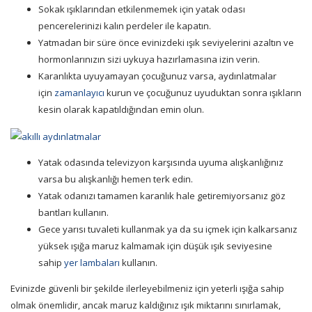
Sokak ışıklarından etkilenmemek için yatak odası
pencerelerinizi kalın perdeler ile kapatın.
Yatmadan bir süre önce evinizdeki ışık seviyelerini azaltın ve
hormonlarınızın sizi uykuya hazırlamasına izin verin.
Karanlıkta uyuyamayan çocuğunuz varsa,
aydınlatmalar
için
zamanlayıcı
kurun ve çocuğunuz uyuduktan sonra ışıkların
kesin olarak kapatıldığından emin olun.
Yatak odasında televizyon karşısında uyuma alışkanlığınız
varsa bu alışkanlığı hemen terk edin.
Yatak odanızı tamamen karanlık hale getiremiyorsanız göz
bantları kullanın.
Gece yarısı tuvaleti kullanmak ya da su içmek için kalkarsanız
yüksek ışığa maruz kalmamak için düşük ışık seviyesine
sahip
yer lambaları
kullanın.
Evinizde güvenli bir şekilde ilerleyebilmeniz için yeterli ışığa sahip
olmak önemlidir, ancak maruz kaldığınız ışık miktarını sınırlamak,