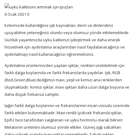
6 Ocak 2021
0
Evlerinizde kullandığınız ışık kaynakları, derin ve dinlendirici
uyuyabilme yeteneğinizi olumlu veya olumsuz yönde etkilemektedir.
Günlük yaşantınızda
uyku kalitenizi iyileştirmek
ve daha enerjik
hissetmek için aydınlatma araçlarından nasıl faydalanacağınızı ve
aydınlatmayı nasıl kullanacağınızı öğrenmelisiniz.
Aydınlatma ürünlerinizden yayılan ışıklar, renkleri üretebilmek için
farklı dalga boylarında ve farklı frekanslarda yayılırlar. Işık, RGB
(Red,Green,Blue) dediğimizi mavi, yeşil ve kırmızı ana renklerden
oluşmaktadır. Kırmızı ışıklar, mavi ışıktan daha uzun dalga boyuna ve
daha düşük frekansa sahiptir.
Işığın farklı dalga boylarının ve frekanslarının insan vücudu üzerinde
farklı etkileri bulunmaktadır. Mavi renkli (yüksek frekanslı) ışıklar,
Epifiz bezi tarafından salgılanan ve uyku hormonu olarak bilinen
Melatonin üretimini olumsuz yönde etkiler. Güneş ışığı sabahları
daha yüksek oranda mavi ışıklar içermektedir. Sabah ışıkları,