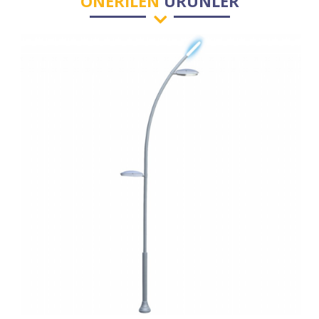
ÖNERİLEN
ÜRÜNLER