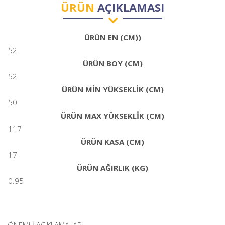
ÜRÜN
AÇIKLAMASI
ÜRÜN EN (CM))
52
ÜRÜN BOY (CM)
52
ÜRÜN MİN YÜKSEKLİK (CM)
50
ÜRÜN MAX YÜKSEKLİK (CM)
117
ÜRÜN KASA (CM)
17
ÜRÜN AĞIRLIK (KG)
0.95