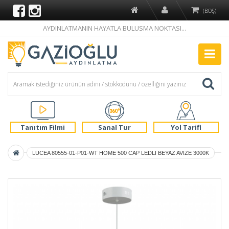
(BOŞ)
AYDINLATMANIN HAYATLA BULUSMA NOKTASI...
Tanıtım Filmi
Sanal Tur
Yol Tarifi
LUCEA 80555-01-P01-WT HOME 500 CAP LEDLI BEYAZ AVIZE 3000K