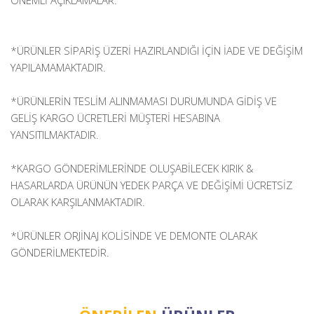
ÖNEMLİ AÇIKLAMALAR:
*ÜRÜNLER SİPARİŞ ÜZERİ HAZIRLANDIĞI İÇİN İADE VE DEĞİŞİM
YAPILAMAMAKTADIR.
*ÜRÜNLERİN TESLİM ALINMAMASI DURUMUNDA GİDİŞ VE
GELİŞ KARGO ÜCRETLERİ MÜŞTERİ HESABINA
YANSITILMAKTADIR.
*KARGO GÖNDERİMLERİNDE OLUŞABİLECEK KIRIK &
HASARLARDA ÜRÜNÜN YEDEK PARÇA VE DEĞİŞİMİ ÜCRETSİZ
OLARAK KARŞILANMAKTADIR.
*ÜRÜNLER ORJİNAJ KOLİSİNDE VE DEMONTE OLARAK
GÖNDERİLMEKTEDİR.