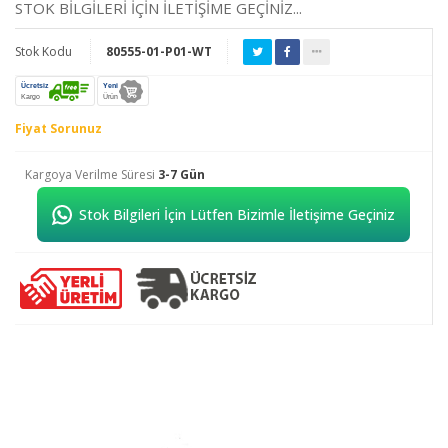
STOK BİLGİLERİ İÇİN İLETİŞİME GEÇİNİZ...
Stok Kodu
80555-01-P01-WT
Ücretsiz
Yeni
Kargo
Ürün
Fiyat Sorunuz
Kargoya Verilme Süresi
3-7 Gün
Stok Bilgileri İçin Lütfen Bizimle İletişime Geçiniz